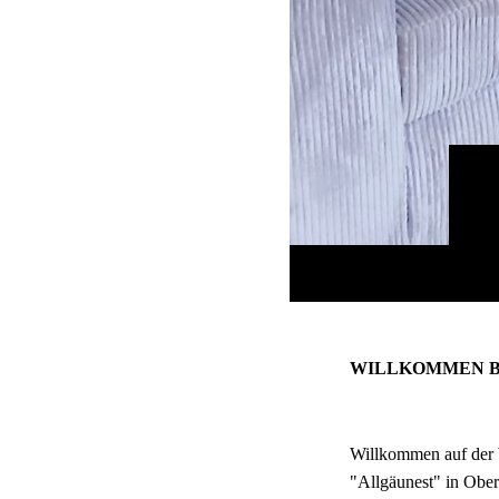
WILLKOMMEN BEI A
Willkommen auf der
"Allgäunest" in Ober