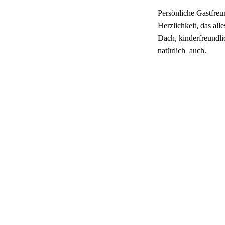
Persönliche Gastfre
Herzlichkeit, das all
Dach, kinderfreundl
natürlich auch.