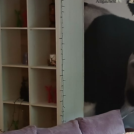
Allgäunest